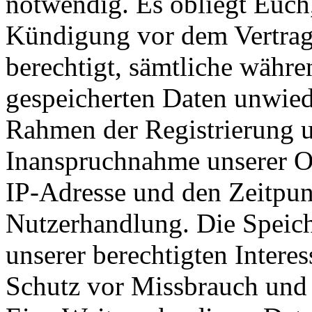
notwendig. Es obliegt Euch,
Kündigung vor dem Vertrags
berechtigt, sämtliche währe
gespeicherten Daten unwied
Rahmen der Registrierung 
Inanspruchnahme unserer On
IP-Adresse und den Zeitpun
Nutzerhandlung. Die Speich
unserer berechtigten Interes
Schutz vor Missbrauch und 