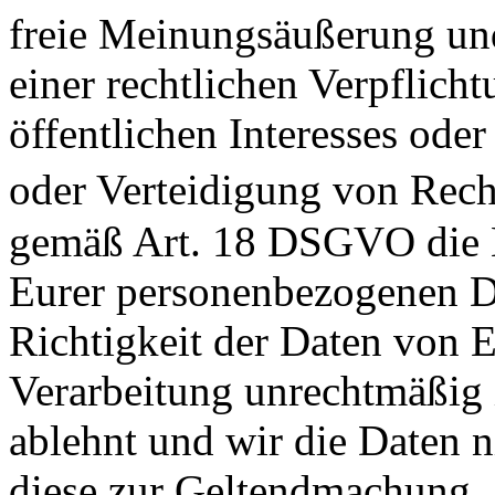
freie Meinungsäußerung und
einer rechtlichen Verpflich
öffentlichen Interesses od
oder Verteidigung von Rech
gemäß Art. 18 DSGVO die E
Eurer personenbezogenen Da
Richtigkeit der Daten von E
Verarbeitung unrechtmäßig 
ablehnt und wir die Daten n
diese zur Geltendmachung,