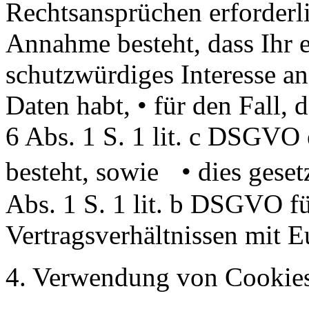
Rechtsansprüchen erforderli
Annahme besteht, dass Ihr 
schutzwürdiges Interesse an
Daten habt, • für den Fall, 
6 Abs. 1 S. 1 lit. c DSGVO 
besteht, sowie • dies geset
Abs. 1 S. 1 lit. b DSGVO f
Vertragsverhältnissen mit Eu
4. Verwendung von Cookie