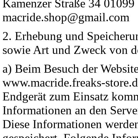
Kamenzer Straße 34 01099 
macride.shop@gmail.com
2. Erhebung und Speicheru
sowie Art und Zweck von 
a) Beim Besuch der Websit
www.macride.freaks-store.
Endgerät zum Einsatz kom
Informationen an den Serve
Diese Informationen werden
gespeichert. Folgende Info