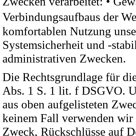
Zwecken verarbeitet: • Gew
Verbindungsaufbaus der We
komfortablen Nutzung unser
Systemsicherheit und -stabil
administrativen Zwecken.
Die Rechtsgrundlage für die
Abs. 1 S. 1 lit. f DSGVO. Un
aus oben aufgelisteten Zwe
keinem Fall verwenden wir
Zweck, Rückschlüsse auf De