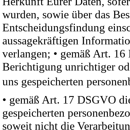
Herkunft Eurer Daten, sofer
wurden, sowie über das Best
Entscheidungsfindung einsch
aussagekräftigen Informati
verlangen; • gemäß Art. 1
Berichtigung unrichtiger od
uns gespeicherten persone
• gemäß Art. 17 DSGVO die
gespeicherten personenbezo
soweit nicht die Verarbeit