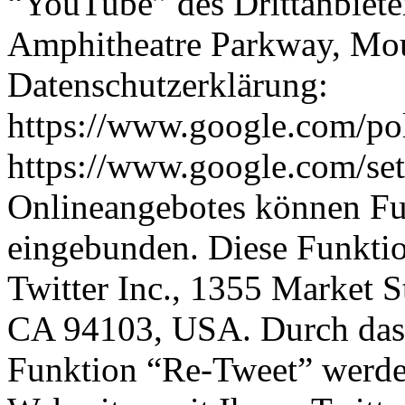
“YouTube” des Drittanbiete
Amphitheatre Parkway, Mo
Datenschutzerklärung:
https://www.google.com/pol
https://www.google.com/sett
Onlineangebotes können Fun
eingebunden. Diese Funkti
Twitter Inc., 1355 Market S
CA 94103, USA. Durch das 
Funktion “Re-Tweet” werde