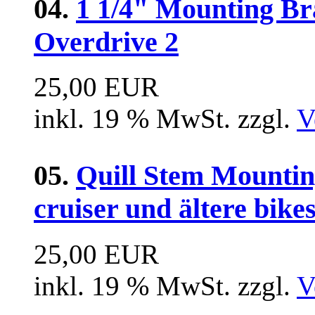
04.
1 1/4" Mounting Br
Overdrive 2
25,00 EUR
inkl. 19 % MwSt. zzgl.
V
05.
Quill Stem Mountin
cruiser und ältere bike
25,00 EUR
inkl. 19 % MwSt. zzgl.
V