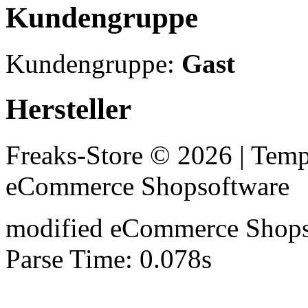
Kundengruppe
Kundengruppe:
Gast
Hersteller
Freaks-Store © 2026 | Tem
eCommerce Shopsoftware
mod
ified eCommerce Shop
Parse Time: 0.078s