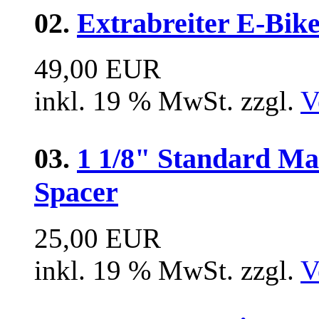
02.
Extrabreiter E-Bik
49,00 EUR
inkl. 19 % MwSt. zzgl.
V
03.
1 1/8" Standard M
Spacer
25,00 EUR
inkl. 19 % MwSt. zzgl.
V